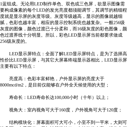
1蓝组成。无论用LED制作单色、双色或三色屏，欲显示图像需
要构成像素的每个LED的发光亮度都须能调节，其调节的精细程
度就是显示屏的灰度等级。灰度等级越高，显示的图像就越细
腻，色彩也越丰富，相应的显示控制系统也越复杂。一般256级
灰度的图像，颜色过渡已十分柔和，而16级灰度的彩色图像，颜
色过渡界线十分明显。所以，彩色LED显示屏当前都要求做成
256级灰度的。
LED显示屏特点：全面了解LED显示屏特点，是为了选择高
性价比LED显示屏，与其它大屏幕终端显示器相比，LED显示屏
主要有以下特点：
亮度高：色彩丰富鲜艳，户外显示屏的亮度大于
8000mcd/m2，是目前仅能够在户外全天候使用的大型；
寿命长：LED寿命长达100,000小时（十年）以上；
视角大：室内视角可大于160度，户外视角可大于120度；
结构模块化：屏幕面积可大可小，小至不到一平米，大则可