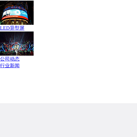
LED异型屏
公司动态
行业新闻