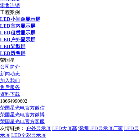
零售连锁
工程案例
LED小间距显示屏
LED室内显示屏
LED租赁显示屏
LED户外显示屏
LED异型屏
LED透明屏
荣国星
公司简介
新闻动态
加入我们
售后服务
资料下载
18664990602
荣国星光电官方微信
荣国星光电官方微博
荣国星光电官方客服
友情链接：
户外显示屏
LED大屏幕
深圳LED显示屏厂家
LED显
示屏
LED全彩显示屏