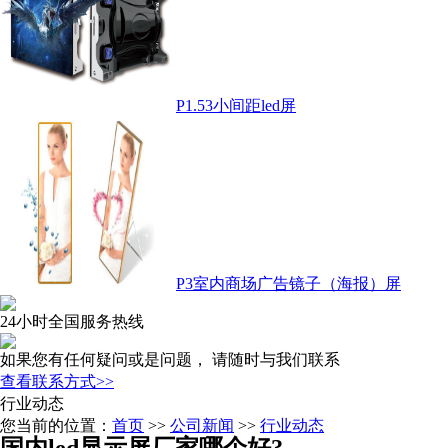
P1.53小间距led屏
P3室内商场广告镜子（海报）屏
24小时全国服务热线
如果您有任何疑问或是问题， 请随时与我们联系
查看联系方式>>
行业动态
您当前的位置：
首页
>>
公司新闻
>>
行业动态