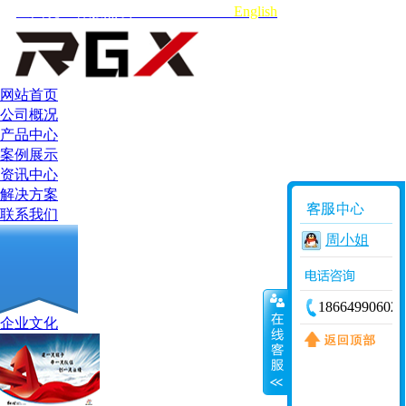
全国统一客服热线:18664990602
English
网站首页
公司概况
产品中心
案例展示
资讯中心
解决方案
联系我们
周小姐
18664990602
企业文化