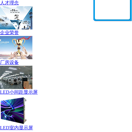
人才理念
企业荣誉
厂房设备
LED小间距显示屏
LED室内显示屏