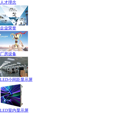
人才理念
企业荣誉
厂房设备
LED小间距显示屏
LED室内显示屏