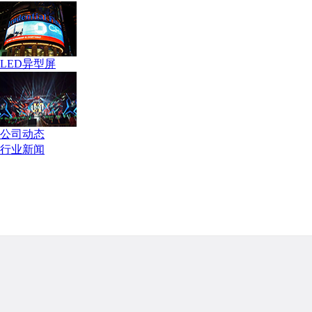
LED异型屏
公司动态
行业新闻