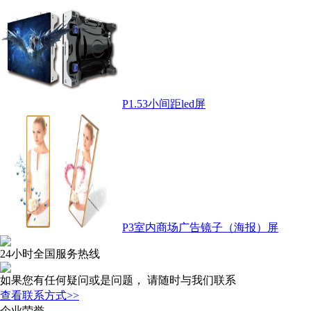
P1.53小间距led屏
P3室内商场广告镜子（海报）屏
24小时全国服务热线
如果您有任何疑问或是问题， 请随时与我们联系
查看联系方式>>
企业荣誉