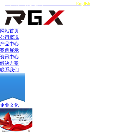
全国统一客服热线:18664990602
English
网站首页
公司概况
产品中心
案例展示
资讯中心
解决方案
联系我们
企业文化