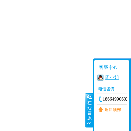
周小姐
18664990602